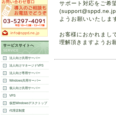
サポート対応をご希
(support@sppd
ようお願いいたしま
お客様におかれまし
理解頂きますようお
サービスサイトへ
SERVICE
法人向け共用サーバー
法人向けマネージドVPS
法人向け専用サーバー
Windows共用サーバー
個人向け共用サーバー
VPS
仮想Windowsデスクトップ
代理店制度