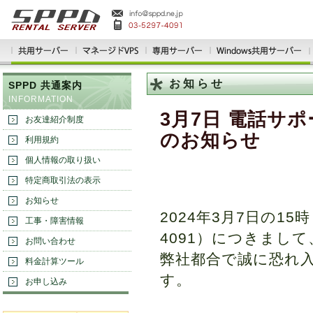
お知らせ
SPPD 共通案内
INFORMATION
3月7日 電話サ
お友達紹介制度
のお知らせ
利用規約
個人情報の取り扱い
特定商取引法の表示
お知らせ
2024年3月7日の15
工事・障害情報
4091）につきまして
お問い合わせ
弊社都合で誠に恐れ
料金計算ツール
す。
お申し込み