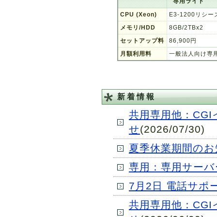
専用ライト
CPU (Xeon)
E3-1200リシー
メモリ/HDD
8GB/2TBx2
セットアップ料
86,900円
月額利用料
一般法人向け専
新着情報
共用専用他：CG
せ
(2026/07/30)
夏季休業期間のお
専用：専用サーバ
7月2日 電話サ
共用専用他：CG