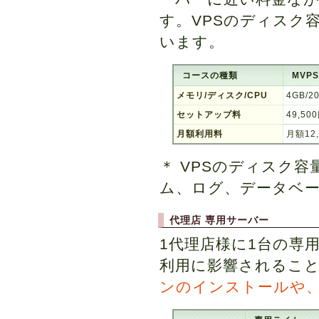
す。VPSのディスク
います。
コースの種類
MVP
メモリ/ディスク/CPU
4GB/2
セットアップ料
49,50
月額利用料
月額12
＊ VPSのディスク
ム、ログ、データベ
代理店 専用サーバー
1代理店様に1台の専
利用に影響されるこ
ンのインストールや