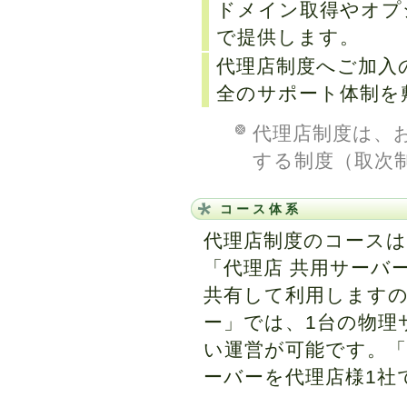
ドメイン取得やオプ
で提供します。
代理店制度へご加入
全のサポート体制を
代理店制度は、
する制度（取次
コース体系
代理店制度のコース
「代理店 共用サーバ
共有して利用しますの
ー」では、1台の物理
い運営が可能です。「
ーバーを代理店様1社