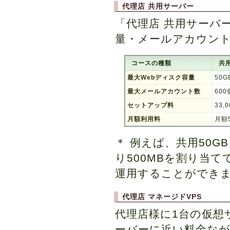
代理店 共用サーバー
「代理店 共用サーバ
量・メールアカウント
コースの種類
共用
最大Webディスク容量
50G
最大メールアカウント数
600
セットアップ料
33,
月額利用料
月額
＊ 例えば、共用50
り500MBを割り当てて
運用することができ
代理店 マネージドVPS
代理店様に1台の仮想
ーバーに近い料金な