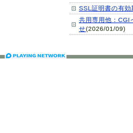
SSL証明書の有
共用専用他：CG
せ
(2026/01/09)