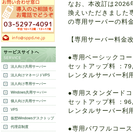
なお、本改訂は202
換えいただきました
の専用サーバーの料
【専用サーバー料金改
サービスサイトへ
●専用ベーシックコー
SERVICE
セットアップ料 ：79,2
法人向け共用サーバー
レンタルサーバー利用料：
法人向けマネージドVPS
法人向け専用サーバー
●専用スタンダード
Windows共用サーバー
セットアップ料 ：96,8
個人向け共用サーバー
レンタルサーバー利用料：
VPS
仮想Windowsデスクトップ
代理店制度
●専用パワフルコース