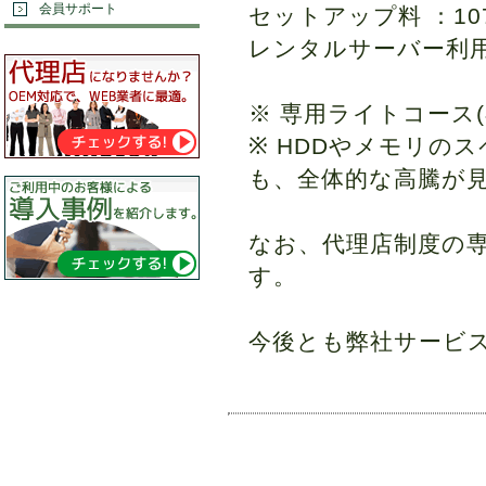
会員サポート
セットアップ料 ：107,
レンタルサーバー利用料： 
※ 専用ライトコース
※ HDDやメモリの
も、全体的な高騰が
なお、代理店制度の
す。
今後とも弊社サービ