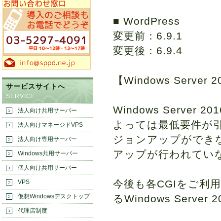
■ WordPress
変更前：6.9.1
変更後：6.9.4
【Windows Serve
サービスサイトへ
SERVICE
Windows Server
法人向け共用サーバー
よっては最低要件が
法人向けマネージドVPS
ジョンアップができな
法人向け専用サーバー
アップが行われてい
Windows共用サーバー
個人向け共用サーバー
今後も各CGIをご利
VPS
仮想Windowsデスクトップ
るWindows Ser
代理店制度