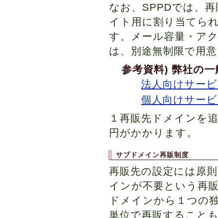
なお、SPPDでは、
イト用に割り当てら
す。メール容量・ア
は、別途無制限で用意
参考資料) 弊社の
法人向けサービ
個人向けサービ
１再販先ドメインを追
円がかかります。
サブドメイン再販制度
再販先の設定には原
インが不要という再
ドメインから１つの
単位で再販すること