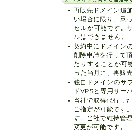
ドメインに関する補足事
再販先ドメイン追
い場合に限り、承っ
セルが可能です。
ルはできません。
契約中にドメイン
削除申請を行って
たりすることが可
った当月に、再販
独自ドメインのサブ
ドVPSと専用サー
当社で取得代行した
ご指定が可能です
す。当社で維持管
変更が可能です。