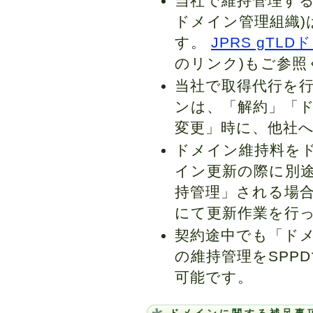
当社で維持管理する
ドメイン管理組織)は
す。
JPRS gT
のリンク)もご参照
当社で取得代行を行った
ンは、「解約」「
変更」時に、他社
ドメイン維持料を
イン更新の際に別
持管理」される場
にて更新作業を行
契約途中でも「ド
の維持管理をSPP
可能です。