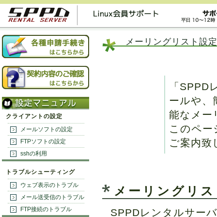
メーリングリスト設
「SPP
ールや、
能なメー
クライアントの設定
このペー
メールソフトの設定
ご案内致
FTPソフトの設定
sshの利用
トラブルシューティング
ウェブ表示のトラブル
メーリングリス
メール送受信のトラブル
FTP接続のトラブル
SPPDレンタルサー