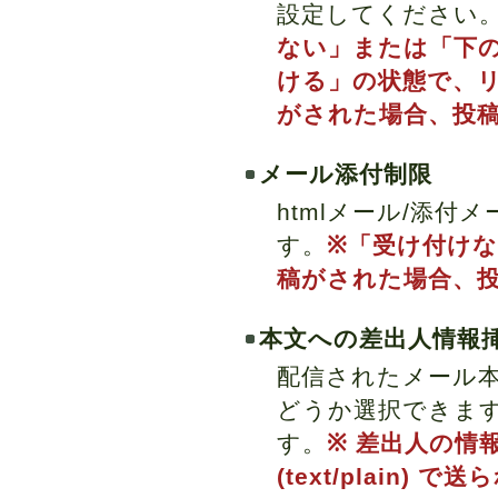
設定してください
ない」または「下
ける」の状態で、
がされた場合、投
メール添付制限
htmlメール/添
す。
※「受け付けな
稿がされた場合、
本文への差出人情報
配信されたメール本
どうか選択できま
す。
※ 差出人の情
(text/plain