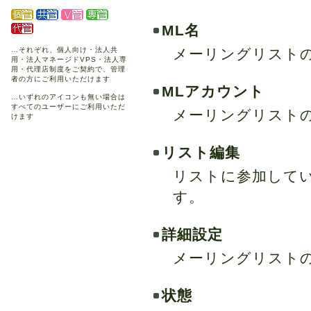
ML名
…それぞれ、個人向け・法人共
メーリングリスト
用・法人マネージドVPS・法人専
用・代理店制度をご契約で、管理
者の方にご利用いただけます
MLアカウント
…いずれのアイコンも無い場合は
すべてのユーザーにご利用いただ
メーリングリスト
けます
リスト編集
リストに参加して
す。
詳細設定
メーリングリスト
状態