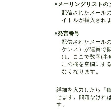
メーリングリストの
配信されたメール
イトルが挿入され
発言番号
配信されたメール
ケンス）が連番で
は、ここで数字(半
この欄を空欄にす
なくなります。
詳細を入力したら「
せます。問題なけれ
す。